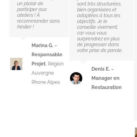
un plaisir de
sont très structurées,
participer aux
bien organisées et
ateliers ! À
adaptées à tous les
recommander sans
objectifs. Je le
hésiter !
conseille vivement,
car vous vous
surprendrez en plus
de progresser dans
Marina G. -
votre prise de parole.
Responsable
Projet
,
Région
Denis E. -
Auvergne
Manager en
Rhone Alpes
Restauration