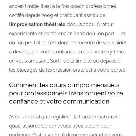
ancien timide. Il est à la fois coach professionnel
certifié depuis 2009 et pratiquant assidu de
l’
improvisation théâtrale
depuis 2006. Orateur
expérimenté et conférencier, il sait d’où l’on part — et
où l’on peut aller.Il est donc en mesure de vous aider
à développer votre confiance en soi à votre rythme,
en vous amusant. Sortir de la timidité ou dépasser
les blocages de l’expression orale est à votre portée.
Comment les cours d’impro mensuels
pour professionnels transforment votre
confiance et votre communication
Avec une pratique régulière, la transformation est
quasi assurée.Ce dont vous avez besoin pour
participer c’est la volonté de progresser et de vous