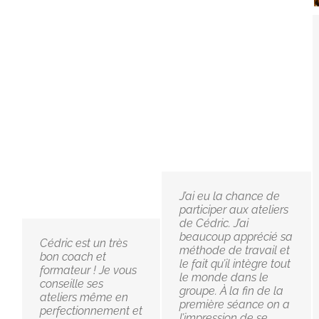
J’ai eu la chance de
participer aux ateliers
de Cédric. J’ai
beaucoup apprécié sa
Cédric est un très
méthode de travail et
bon coach et
le fait qu’il intègre tout
formateur ! Je vous
le monde dans le
conseille ses
groupe. À la fin de la
ateliers même en
première séance on a
perfectionnement et
l’impression de se