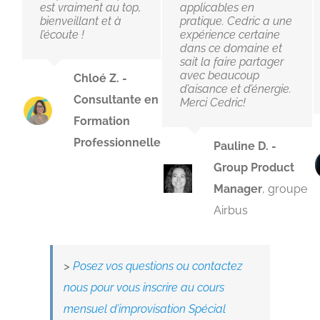
est vraiment au top,
applicables en
bienveillant et à
pratique. Cedric a une
l’écoute !
expérience certaine
dans ce domaine et
sait la faire partager
avec beaucoup
Chloé Z. -
d’aisance et d’énergie.
Consultante en
Merci Cedric!
Formation
Professionnelle
Pauline D. -
Group Product
Manager
,
groupe
Airbus
>
Posez vos questions ou contactez
nous pour vous inscrire au cours
mensuel d’improvisation Spécial