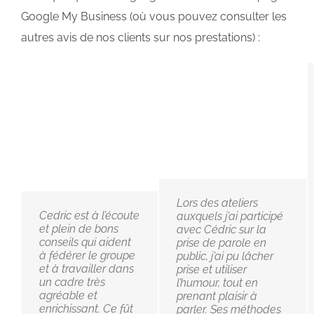
Google My Business (où vous pouvez consulter les
autres avis de nos clients sur nos prestations) :
Lors des ateliers
Cedric est à l’écoute
auxquels j’ai participé
et plein de bons
avec Cédric sur la
conseils qui aident
prise de parole en
à fédérer le groupe
public, j’ai pu lâcher
et à travailler dans
prise et utiliser
un cadre très
l’humour, tout en
agréable et
prenant plaisir à
enrichissant. Ce fût
parler. Ses méthodes