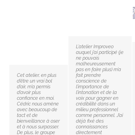
L’atelier Improveo
auquel j’ai participé (je
ne pouvais
malheureusement
pas en faire plus) m’a
Cet atelier, en plus
fait prendre
d’être un vrai bol
conscience de
d’air, m’a permis
l’importance de
d’avoir plus
l’intonation et de la
confiance en moi.
voix pour gagner en
Cédric nous amène
crédibilité dans un
avec beaucoup de
milieu professionnel
tact et de
comme personnel. J’ai
bienveillance à oser
déjà fixé des
et à nous surpasser.
connaissances
De plus, le groupe
directement