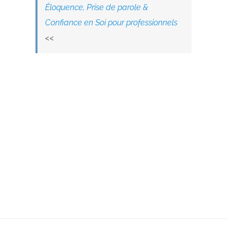
Éloquence, Prise de parole &
Confiance en Soi pour professionnels
<<