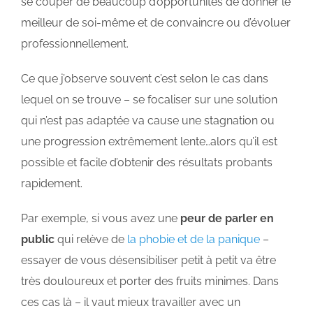
se couper de beaucoup d’opportunités de donner le
meilleur de soi-même et de convaincre ou d’évoluer
professionnellement.
Ce que j’observe souvent c’est selon le cas dans
lequel on se trouve – se focaliser sur une solution
qui n’est pas adaptée va cause une stagnation ou
une progression extrêmement lente…alors qu’il est
possible et facile d’obtenir des résultats probants
rapidement.
Par exemple, si vous avez une
peur de parler en
public
qui relève de
la phobie et de la panique
–
essayer de vous désensibiliser petit à petit va être
très douloureux et porter des fruits minimes. Dans
ces cas là – il vaut mieux travailler avec un