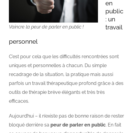
en
public
: un
travail
Vaincre la peur de parler en public !
personnel
C’est pour cela que les difficultés rencontrées sont
uniques et personnelles à chacun. Du simple
recadrage de la situation, la pratique mais aussi
parfois un travail thérapeutique profond grâce à des
outils de thérapie brève élégants et très très
efficaces.
Aujourd’hui – il n’existe pas de bonne raison de rester
bloqué derrière sa
peur de parler en public
. En fait