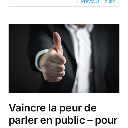
Previous
Next
View
Larger
Image
Vaincre la peur de
parler en public – pour