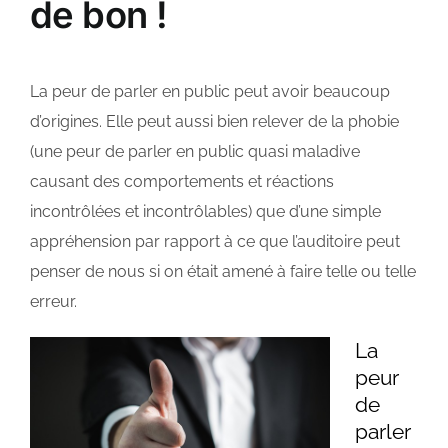
de bon !
La peur de parler en public peut avoir beaucoup
d’origines. Elle peut aussi bien relever de la phobie
(une peur de parler en public quasi maladive
causant des comportements et réactions
incontrôlées et incontrôlables) que d’une simple
appréhension par rapport à ce que l’auditoire peut
penser de nous si on était amené à faire telle ou telle
erreur.
La
peur
de
parler