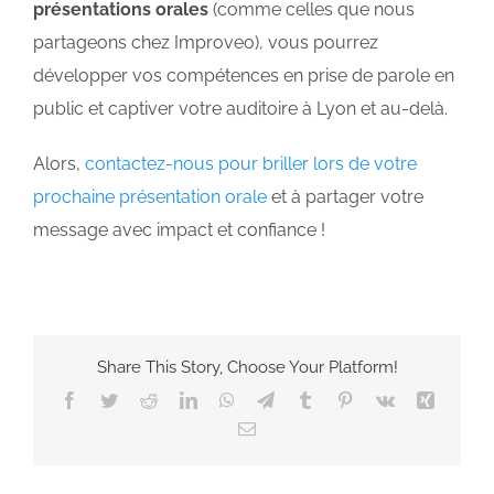
présentations orales
(comme celles que nous
partageons chez Improveo), vous pourrez
développer vos compétences en prise de parole en
public et captiver votre auditoire à Lyon et au-delà.
Alors,
contactez-nous pour briller lors de votre
prochaine présentation orale
et à partager votre
message avec impact et confiance !
Share This Story, Choose Your Platform!
Facebook
Twitter
Reddit
LinkedIn
WhatsApp
Telegram
Tumblr
Pinterest
Vk
Xing
Email