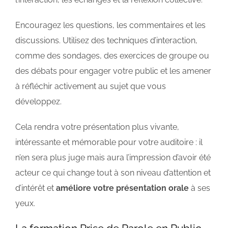
Encouragez les questions, les commentaires et les
discussions. Utilisez des techniques d’interaction,
comme des sondages, des exercices de groupe ou
des débats pour engager votre public et les amener
à réfléchir activement au sujet que vous
développez.
Cela rendra votre présentation plus vivante,
intéressante et mémorable pour votre auditoire : il
n’en sera plus juge mais aura l’impression d’avoir été
acteur ce qui change tout à son niveau d’attention et
d’intérêt et
améliore votre présentation orale
à ses
yeux.